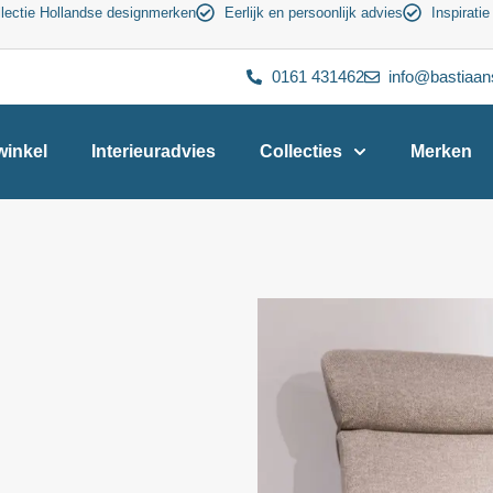
lectie Hollandse designmerken
Eerlijk en persoonlijk advies
Inspiratie
0161 431462
info@bastiaan
inkel
Interieuradvies
Collecties
Merken