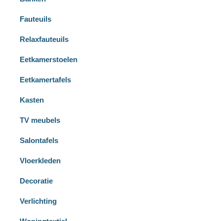
Fauteuils
Relaxfauteuils
Eetkamerstoelen
Eetkamertafels
Kasten
TV meubels
Salontafels
Vloerkleden
Decoratie
Verlichting