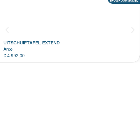
SHOWROOMMODEL
ACTIE
UITSCHUIFTAFEL EXTEND
Arco
€
4.992,00