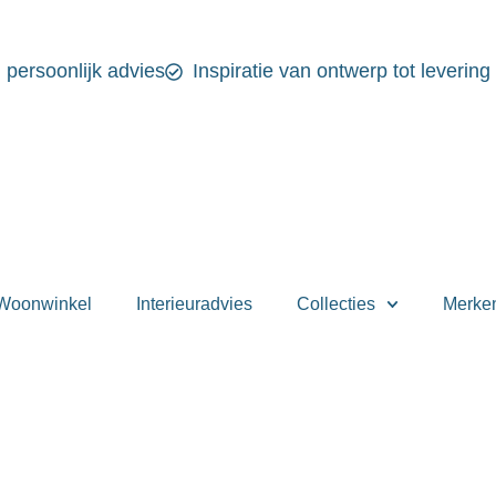
n persoonlijk advies
Inspiratie van ontwerp tot levering
Woonwinkel
Interieuradvies
Collecties
Merke