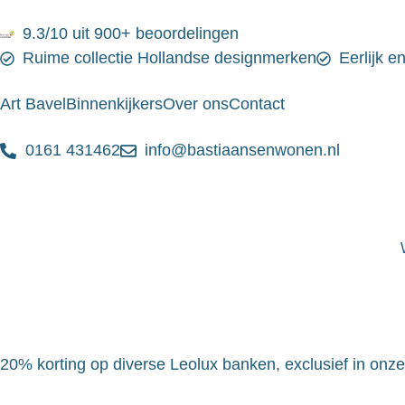
9.3/10 uit 900+ beoordelingen
Ruime collectie Hollandse designmerken
Eerlijk e
Art Bavel
Binnenkijkers
Over ons
Contact
0161 431462
info@bastiaansenwonen.nl
20% korting op diverse Leolux banken, exclusief in onz