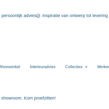
n persoonlijk advies
Inspiratie van ontwerp tot levering
Woonwinkel
Interieuradvies
Collecties
Merke
e showroom. Kom proefzitten!