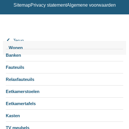
Sitemap
Privacy statement
Algemene voorwaarden
Terug
Wonen
Banken
Fauteuils
Relaxfauteuils
Eetkamerstoelen
Eetkamertafels
Kasten
TV meubels