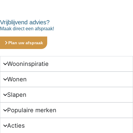
Vrijblijvend advies?
Maak direct een afspraak!
Plan uw afspraak
Wooninspiratie
Wonen
Slapen
Populaire merken
Acties