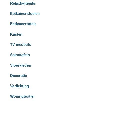
Relaxfauteuils
Eetkamerstoelen
Eetkamertafels
Kasten
TV meubels
Salontafels
Vloerkleden
Decoratie
Verlichting
Woningtextiel