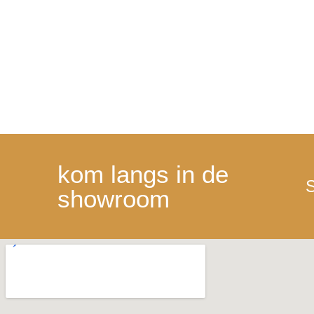
kom langs in de
S
showroom