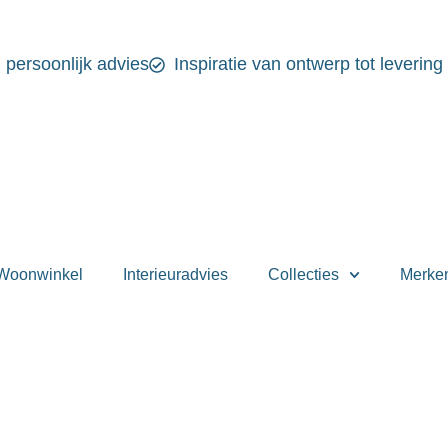
n persoonlijk advies
Inspiratie van ontwerp tot levering
Woonwinkel
Interieuradvies
Collecties
Merke