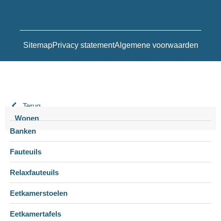
Sitemap
Privacy statement
Algemene voorwaarden
Terug
Wonen
Banken
Fauteuils
Relaxfauteuils
Eetkamerstoelen
Eetkamertafels