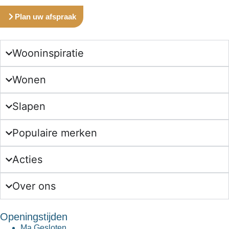
Plan uw afspraak
Wooninspiratie
Wonen
Slapen
Populaire merken
Acties
Over ons
Openingstijden
Ma
Gesloten