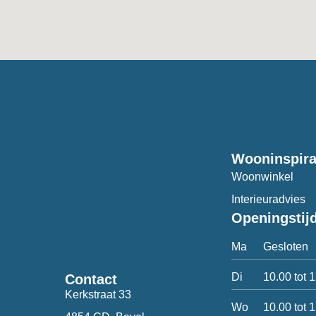
Wooninspira
Woonwinkel
Interieuradvies
Openingstij
Ma
Gesloten
Di
10.00 tot 
Contact
Kerkstraat 33
Wo
10.00 tot 