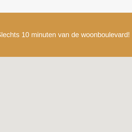
lechts 10 minuten van de woonboulevard!