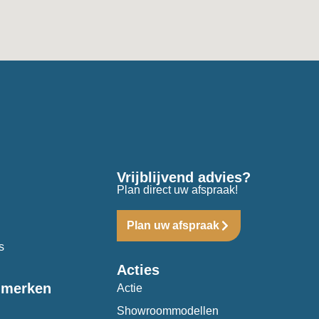
Vrijblijvend advies?
Plan direct uw afspraak!
Plan uw afspraak
s
Acties
 merken
Actie
Showroommodellen