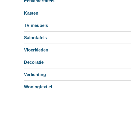
Eetkamertafels
Kasten
TV meubels
Salontafels
Vloerkleden
Decoratie
Verlichting
Woningtextiel