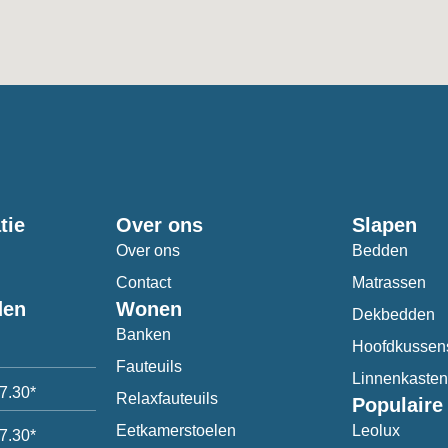
tie
Over ons
Slapen
Over ons
Bedden
Contact
Matrassen
den
Wonen
Dekbedden
Banken
Hoofdkussen
Fauteuils
Linnenkasten
17.30*
Relaxfauteuils
Populaire
Eetkamerstoelen
Leolux
17.30*