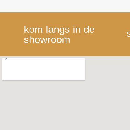
kom langs in de
S
showroom