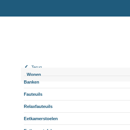
Terug
Wonen
Banken
Fauteuils
Relaxfauteuils
Eetkamerstoelen