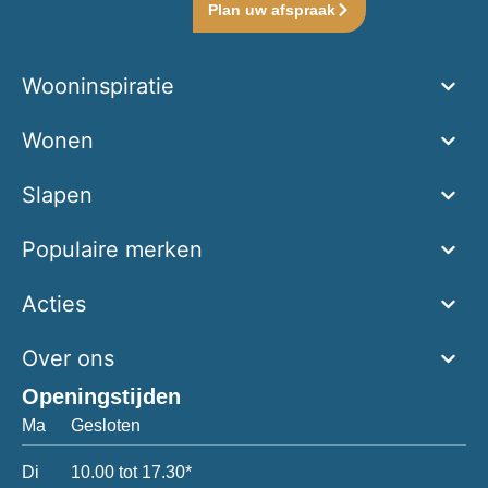
Plan uw afspraak
Wooninspiratie
Wonen
Slapen
Populaire merken
Acties
Over ons
Openingstijden
Ma
Gesloten
Di
10.00 tot 17.30*