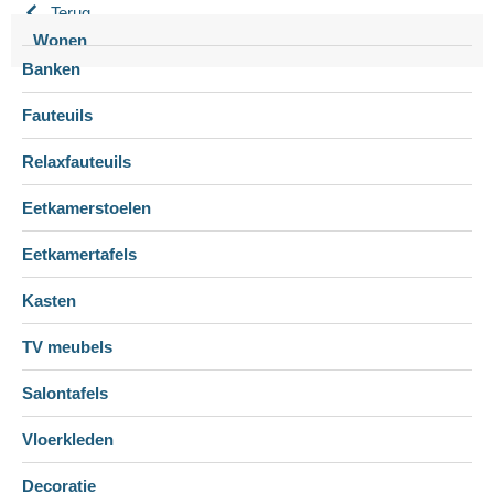
Terug
Wonen
Banken
Fauteuils
Relaxfauteuils
Eetkamerstoelen
Eetkamertafels
Kasten
TV meubels
Salontafels
Vloerkleden
Decoratie