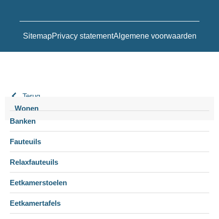
Sitemap
Privacy statement
Algemene voorwaarden
Terug
Wonen
Banken
Fauteuils
Relaxfauteuils
Eetkamerstoelen
Eetkamertafels