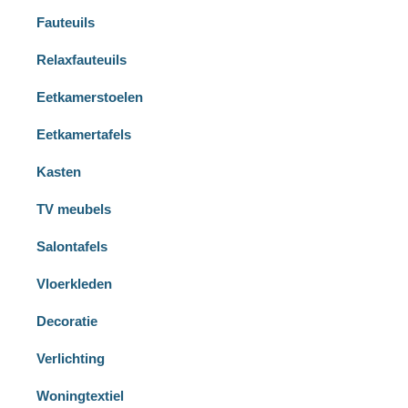
Fauteuils
Relaxfauteuils
Eetkamerstoelen
Eetkamertafels
Kasten
TV meubels
Salontafels
Vloerkleden
Decoratie
Verlichting
Woningtextiel