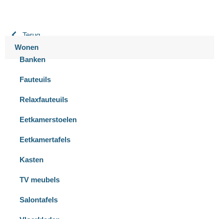
Terug
Wonen
Banken
Fauteuils
Relaxfauteuils
Eetkamerstoelen
Eetkamertafels
Kasten
TV meubels
Salontafels