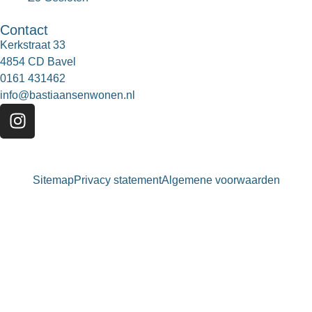
Contact
Kerkstraat 33
4854 CD Bavel
0161 431462
info@bastiaansenwonen.nl
Sitemap
Privacy statement
Algemene voorwaarden
Bastiaansen Wonen
9.3 / 10
900+ beoordelingen