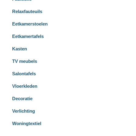
Relaxfauteuils
Eetkamerstoelen
Eetkamertafels
Kasten
TV meubels
Salontafels
Vloerkleden
Decoratie
Verlichting
Woningtextiel