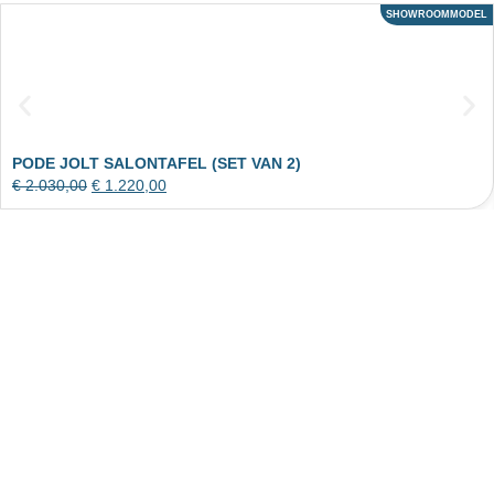
SHOWROOMMODEL
ACTIE
PODE JOLT SALONTAFEL (SET VAN 2)
€
2.030,00
€
1.220,00