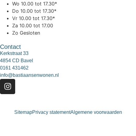
Wo
10.00 tot 17.30*
Do
10.00 tot 17.30*
Vr
10.00 tot 17.30*
Za
10.00 tot 17.00
Zo
Gesloten
Contact
Kerkstraat 33
4854 CD Bavel
0161 431462
info@bastiaansenwonen.nl
Sitemap
Privacy statement
Algemene voorwaarden
Bastiaansen Wonen