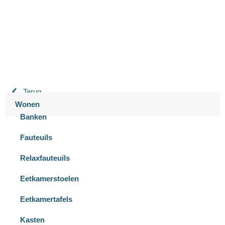
9.3 / 10
900+ beoordelingen
Terug
Wonen
Banken
Fauteuils
Relaxfauteuils
Eetkamerstoelen
Eetkamertafels
Kasten