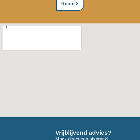
Route
Vrijblijvend advies?
Maak direct een afspraak!