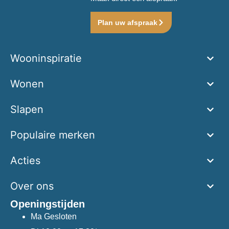
Plan uw afspraak
Wooninspiratie
Wonen
Slapen
Populaire merken
Acties
Over ons
Openingstijden
Ma
Gesloten