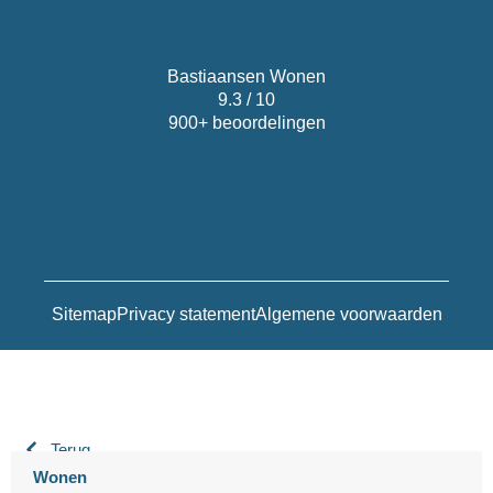
Bastiaansen Wonen
9.3 / 10
900+ beoordelingen
Sitemap
Privacy statement
Algemene voorwaarden
Terug
Wonen