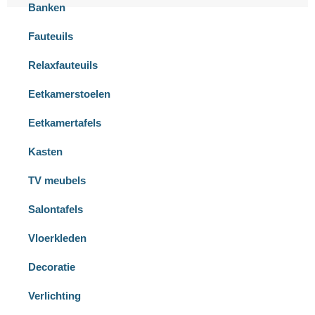
Banken
Fauteuils
Relaxfauteuils
Eetkamerstoelen
Eetkamertafels
Kasten
TV meubels
Salontafels
Vloerkleden
Decoratie
Verlichting