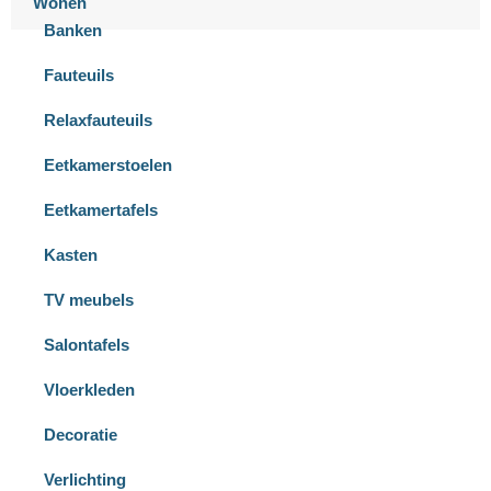
Wonen
Banken
Fauteuils
Relaxfauteuils
Eetkamerstoelen
Eetkamertafels
Kasten
TV meubels
Salontafels
Vloerkleden
Decoratie
Verlichting