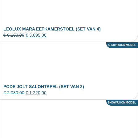
LEOLUX MARA EETKAMERSTOEL (SET VAN 4)
€
6.160,00
€
3.695,00
SHOWROOMMODEL
ACTIE
PODE JOLT SALONTAFEL (SET VAN 2)
€
2.030,00
€
1.220,00
SHOWROOMMODEL
ACTIE