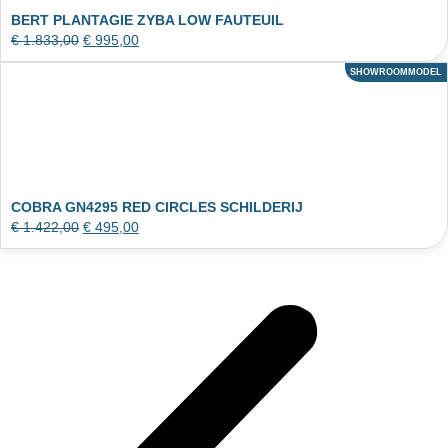
BERT PLANTAGIE ZYBA LOW FAUTEUIL
€
1.833,00
€
995,00
SHOWROOMMODEL
ACTIE
COBRA GN4295 RED CIRCLES SCHILDERIJ
€
1.422,00
€
495,00