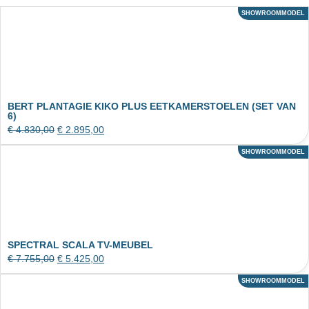
SHOWROOMMODEL
ACTIE
BERT PLANTAGIE KIKO PLUS EETKAMERSTOELEN (SET VAN
6)
€
4.830,00
€
2.895,00
SHOWROOMMODEL
ACTIE
SPECTRAL SCALA TV-MEUBEL
€
7.755,00
€
5.425,00
SHOWROOMMODEL
ACTIE