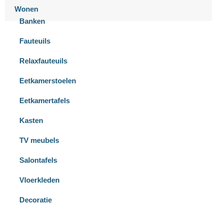
Wonen
Banken
Fauteuils
Relaxfauteuils
Eetkamerstoelen
Eetkamertafels
Kasten
TV meubels
Salontafels
Vloerkleden
Decoratie