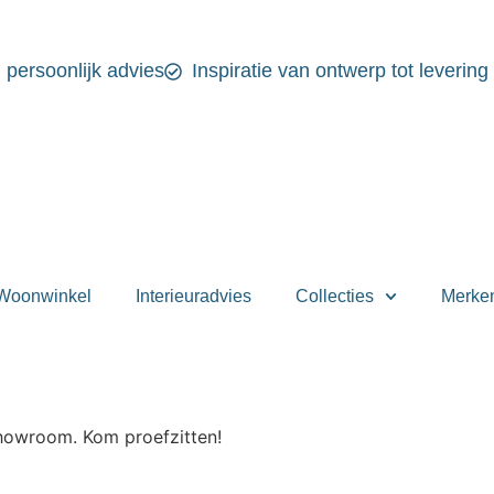
n persoonlijk advies
Inspiratie van ontwerp tot levering
Woonwinkel
Interieuradvies
Collecties
Merke
showroom. Kom proefzitten!