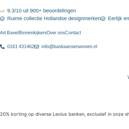
9.3/10 uit 900+ beoordelingen
Ruime collectie Hollandse designmerken
Eerlijk e
Art Bavel
Binnenkijkers
Over ons
Contact
0161 431462
info@bastiaansenwonen.nl
20% korting op diverse Leolux banken, exclusief in onze 