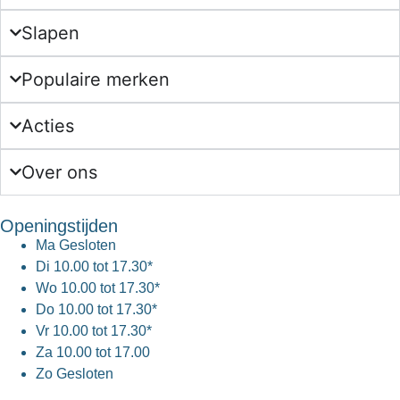
Slapen
Populaire merken
Acties
Over ons
Openingstijden
Ma
Gesloten
Di
10.00 tot 17.30*
Wo
10.00 tot 17.30*
Do
10.00 tot 17.30*
Vr
10.00 tot 17.30*
Za
10.00 tot 17.00
Zo
Gesloten