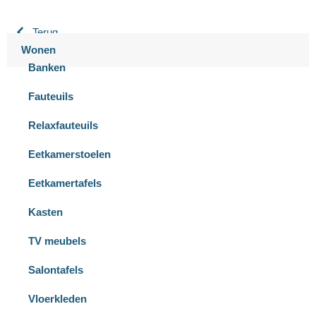
Terug
Wonen
Banken
Fauteuils
Relaxfauteuils
Eetkamerstoelen
Eetkamertafels
Kasten
TV meubels
Salontafels
Vloerkleden