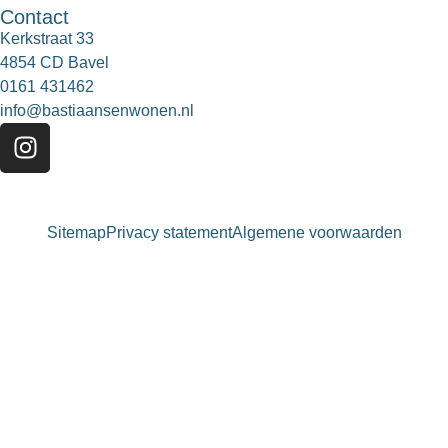
Contact
Kerkstraat 33
4854 CD Bavel
0161 431462
info@bastiaansenwonen.nl
Sitemap
Privacy statement
Algemene voorwaarden
Bastiaansen Wonen
9.3 / 10
900+ beoordelingen