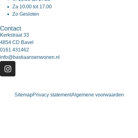
Za
10.00 tot 17.00
Zo
Gesloten
Contact
Kerkstraat 33
4854 CD Bavel
0161 431462
info@bastiaansenwonen.nl
Sitemap
Privacy statement
Algemene voorwaarden
Bastiaansen Wonen
9.3 / 10
900+ beoordelingen