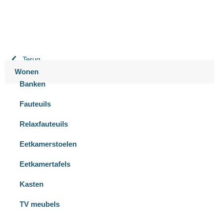
Terug
Wonen
Banken
Fauteuils
Relaxfauteuils
Eetkamerstoelen
Eetkamertafels
Kasten
TV meubels