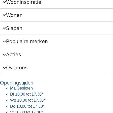
Wooninspiratie
Wonen
Slapen
Populaire merken
Acties
Over ons
Openingstijden
Ma
Gesloten
Di
10.00 tot 17.30*
Wo
10.00 tot 17.30*
Do
10.00 tot 17.30*
Vr
10.00 tot 17.30*