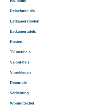
Fauteuils
Relaxfauteuils
Eetkamerstoelen
Eetkamertafels
Kasten
TV meubels
Salontafels
Vloerkleden
Decoratie
Verlichting
Woningtextiel