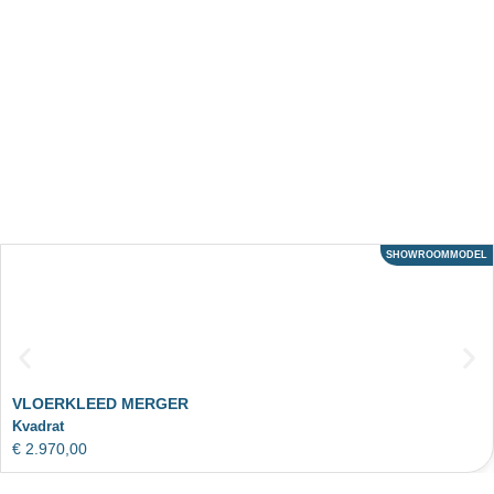
SHOWROOMMODEL
ACTIE
VLOERKLEED MERGER
Kvadrat
€
2.970,00