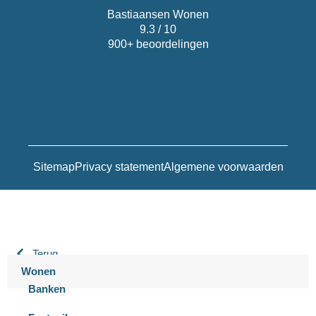
Bastiaansen Wonen
9.3 / 10
900+ beoordelingen
Sitemap
Privacy statement
Algemene voorwaarden
Terug
Wonen
Banken