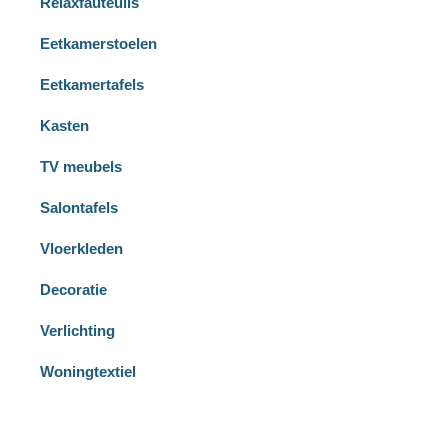
Relaxfauteuils
Eetkamerstoelen
Eetkamertafels
Kasten
TV meubels
Salontafels
Vloerkleden
Decoratie
Verlichting
Woningtextiel