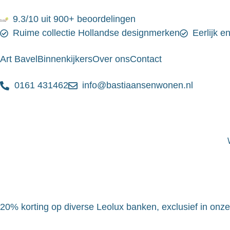
9.3/10 uit 900+ beoordelingen
Ruime collectie Hollandse designmerken
Eerlijk e
Art Bavel
Binnenkijkers
Over ons
Contact
0161 431462
info@bastiaansenwonen.nl
20% korting op diverse Leolux banken, exclusief in onz