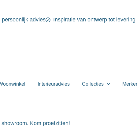
n persoonlijk advies
Inspiratie van ontwerp tot levering
Woonwinkel
Interieuradvies
Collecties
Merke
e showroom. Kom proefzitten!