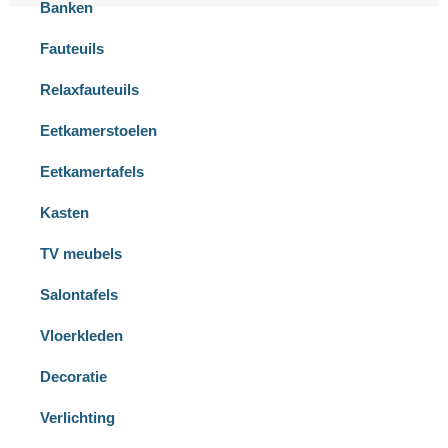
Banken
Fauteuils
Relaxfauteuils
Eetkamerstoelen
Eetkamertafels
Kasten
TV meubels
Salontafels
Vloerkleden
Decoratie
Verlichting