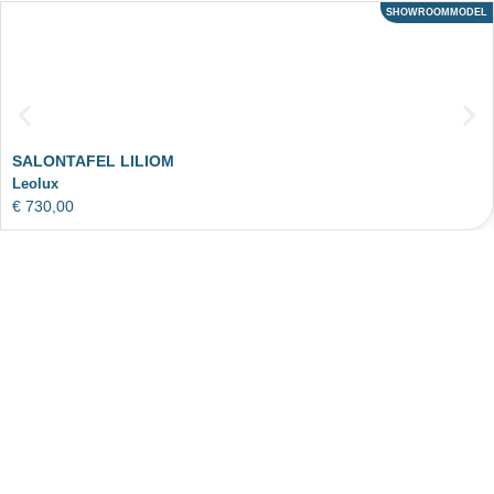
SHOWROOMMODEL
ACTIE
SALONTAFEL LILIOM
Leolux
€
730,00