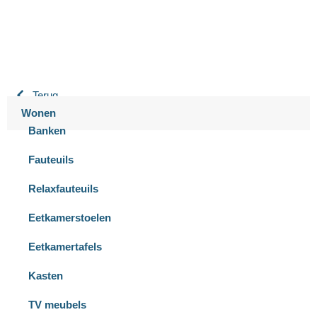
Terug
Wonen
Banken
Fauteuils
Relaxfauteuils
Eetkamerstoelen
Eetkamertafels
Kasten
TV meubels