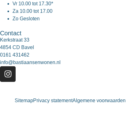
Vr
10.00 tot 17.30*
Za
10.00 tot 17.00
Zo
Gesloten
Contact
Kerkstraat 33
4854 CD Bavel
0161 431462
info@bastiaansenwonen.nl
Sitemap
Privacy statement
Algemene voorwaarden
Bastiaansen Wonen
9.3 / 10
900+ beoordelingen