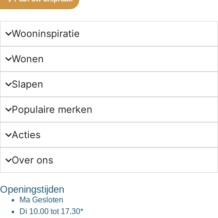
Wooninspiratie
Wonen
Slapen
Populaire merken
Acties
Over ons
Openingstijden
Ma
Gesloten
Di
10.00 tot 17.30*