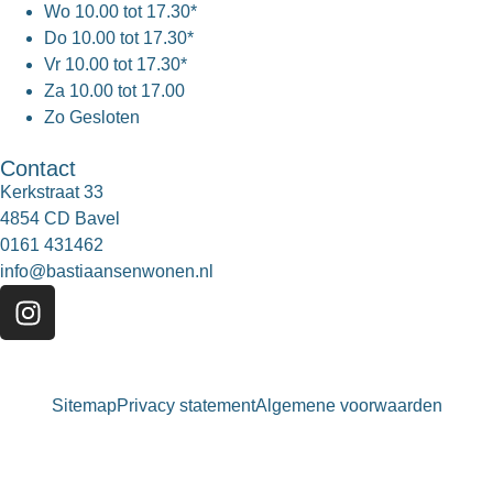
Wo
10.00 tot 17.30*
Do
10.00 tot 17.30*
Vr
10.00 tot 17.30*
Za
10.00 tot 17.00
Zo
Gesloten
Contact
Kerkstraat 33
4854 CD Bavel
0161 431462
info@bastiaansenwonen.nl
Sitemap
Privacy statement
Algemene voorwaarden
Bastiaansen Wonen