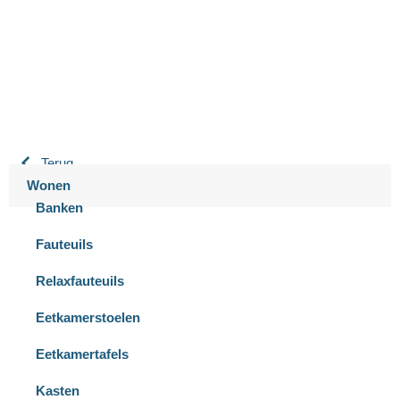
9.3 / 10
900+ beoordelingen
Terug
Wonen
Banken
Fauteuils
Relaxfauteuils
Eetkamerstoelen
Eetkamertafels
Kasten