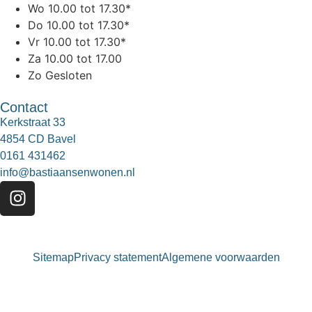
Wo
10.00 tot 17.30*
Do
10.00 tot 17.30*
Vr
10.00 tot 17.30*
Za
10.00 tot 17.00
Zo
Gesloten
Contact
Kerkstraat 33
4854 CD Bavel
0161 431462
info@bastiaansenwonen.nl
Sitemap
Privacy statement
Algemene voorwaarden
Bastiaansen Wonen