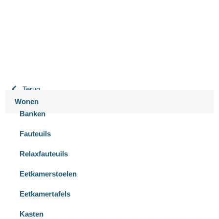
9.3 / 10
900+ beoordelingen
Terug
Wonen
Banken
Fauteuils
Relaxfauteuils
Eetkamerstoelen
Eetkamertafels
Kasten