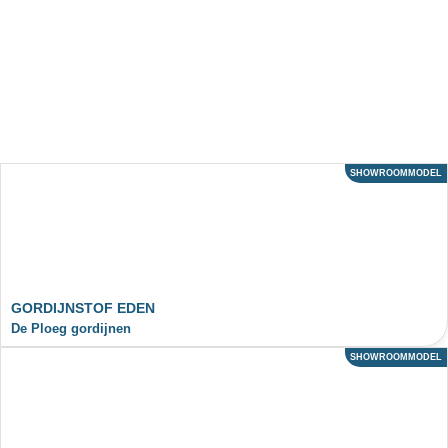
SHOWROOMMODEL
ACTIE
GORDIJNSTOF EDEN
De Ploeg gordijnen
SHOWROOMMODEL
ACTIE