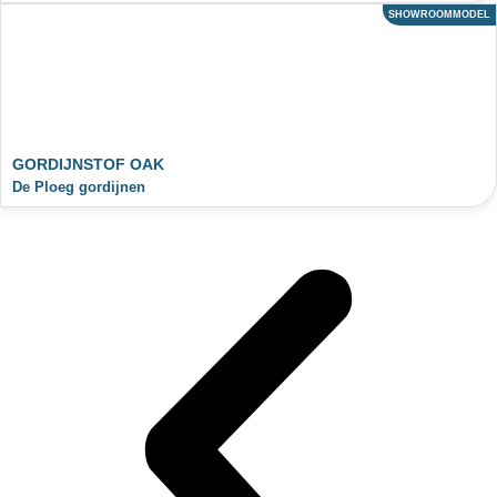
SHOWROOMMODEL
ACTIE
GORDIJNSTOF OAK
De Ploeg gordijnen