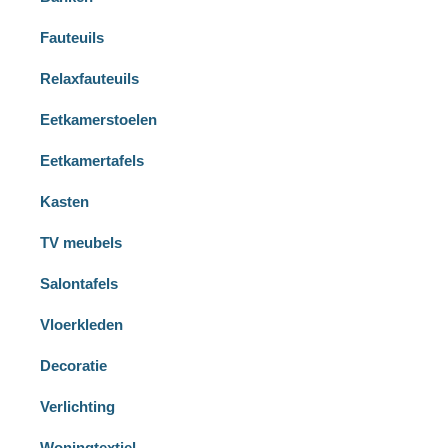
Fauteuils
Relaxfauteuils
Eetkamerstoelen
Eetkamertafels
Kasten
TV meubels
Salontafels
Vloerkleden
Decoratie
Verlichting
Woningtextiel