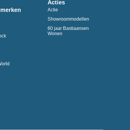
Acties
 merken
Actie
Showroommodellen
60 jaar Bastiaansen
Wonen
ock
World