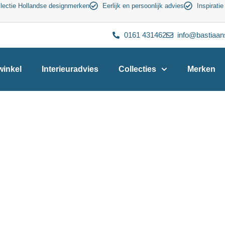
lectie Hollandse designmerken
Eerlijk en persoonlijk advies
Inspiratie
0161 431462
info@bastiaan
inkel
Interieuradvies
Collecties
Merken