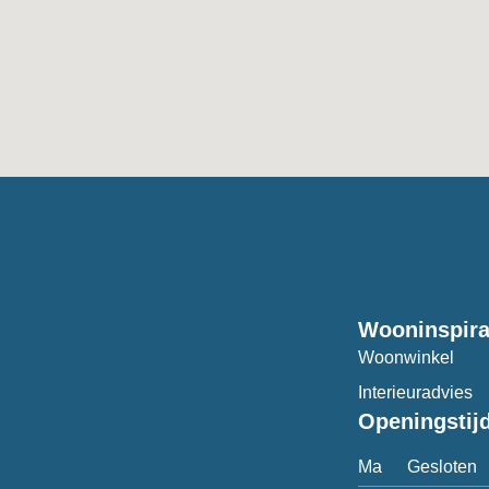
Wooninspira
Woonwinkel
Interieuradvies
Openingstij
Ma
Gesloten