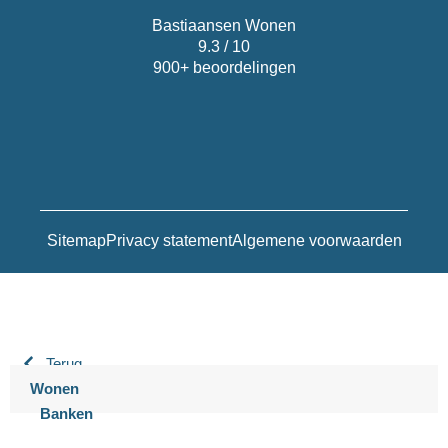
Bastiaansen Wonen
9.3 / 10
900+ beoordelingen
Sitemap
Privacy statement
Algemene voorwaarden
Terug
Wonen
Banken