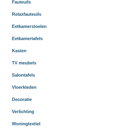
Fauteuils
Relaxfauteuils
Eetkamerstoelen
Eetkamertafels
Kasten
TV meubels
Salontafels
Vloerkleden
Decoratie
Verlichting
Woningtextiel