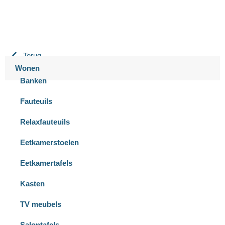
Terug
Wonen
Banken
Fauteuils
Relaxfauteuils
Eetkamerstoelen
Eetkamertafels
Kasten
TV meubels
Salontafels