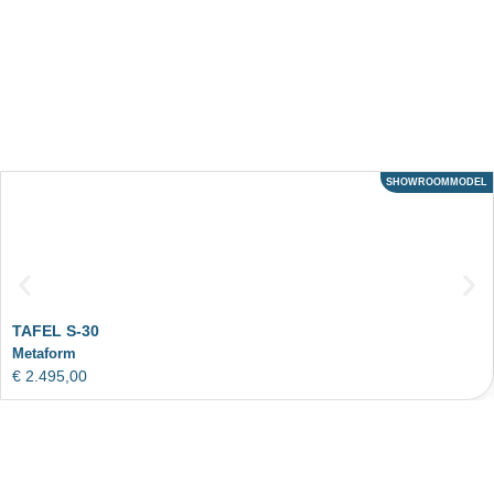
SHOWROOMMODEL
ACTIE
TAFEL S-30
Metaform
€
2.495,00