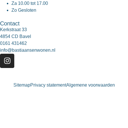
Za
10.00 tot 17.00
Zo
Gesloten
Contact
Kerkstraat 33
4854 CD Bavel
0161 431462
info@bastiaansenwonen.nl
Sitemap
Privacy statement
Algemene voorwaarden
Bastiaansen Wonen
9.3 / 10
900+ beoordelingen