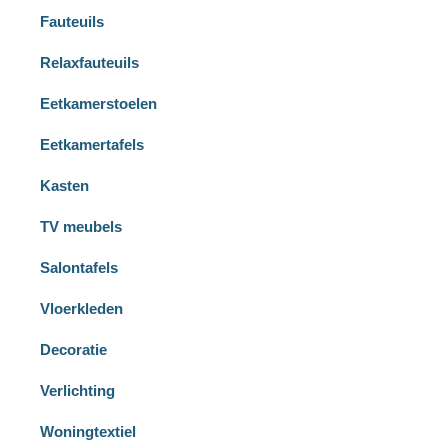
Fauteuils
Relaxfauteuils
Eetkamerstoelen
Eetkamertafels
Kasten
TV meubels
Salontafels
Vloerkleden
Decoratie
Verlichting
Woningtextiel