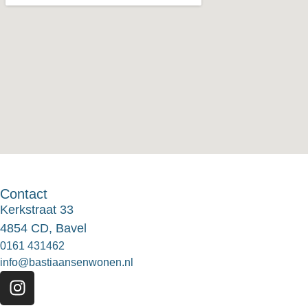
Contact
Kerkstraat 33
4854 CD, Bavel
0161 431462
info@bastiaansenwonen.nl