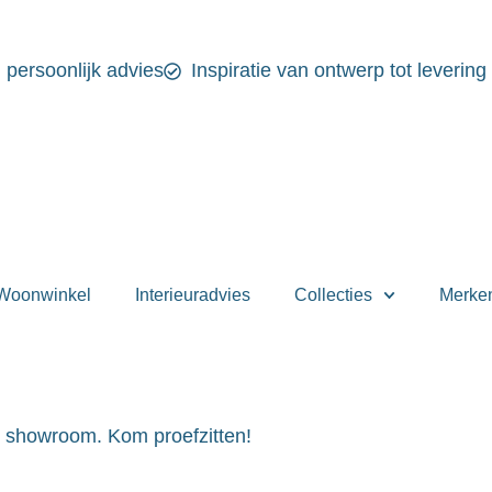
n persoonlijk advies
Inspiratie van ontwerp tot levering
Woonwinkel
Interieuradvies
Collecties
Merke
e showroom. Kom proefzitten!