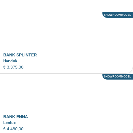
SHOWROOMMODEL
ACTIE
BANK SPLINTER
Harvink
€
3.375,00
SHOWROOMMODEL
ACTIE
BANK ENNA
Leolux
€
4.480,00