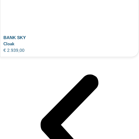
BANK SKY
Cloak
€
2.939,00