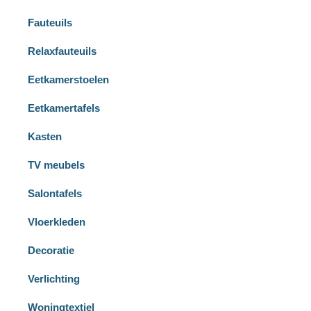
Fauteuils
Relaxfauteuils
Eetkamerstoelen
Eetkamertafels
Kasten
TV meubels
Salontafels
Vloerkleden
Decoratie
Verlichting
Woningtextiel