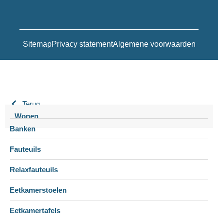
Sitemap
Privacy statement
Algemene voorwaarden
Terug
Wonen
Banken
Fauteuils
Relaxfauteuils
Eetkamerstoelen
Eetkamertafels