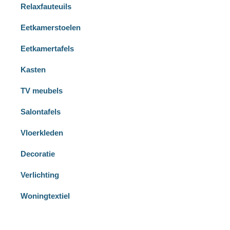
Relaxfauteuils
Eetkamerstoelen
Eetkamertafels
Kasten
TV meubels
Salontafels
Vloerkleden
Decoratie
Verlichting
Woningtextiel