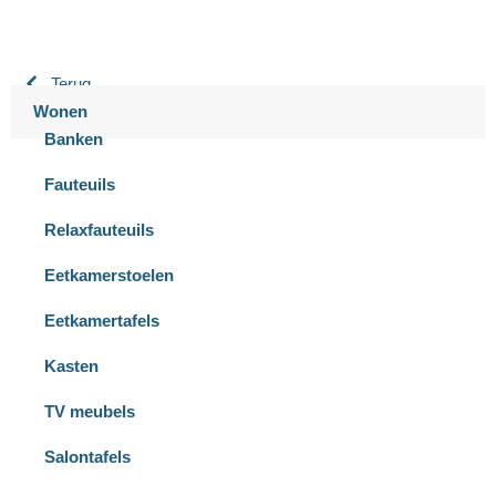
Terug
Wonen
Banken
Fauteuils
Relaxfauteuils
Eetkamerstoelen
Eetkamertafels
Kasten
TV meubels
Salontafels