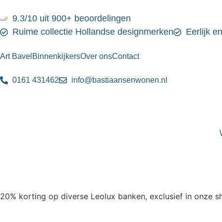
9.3/10 uit 900+ beoordelingen
Ruime collectie Hollandse designmerken
Eerlijk e
Art Bavel
Binnenkijkers
Over ons
Contact
0161 431462
info@bastiaansenwonen.nl
20% korting op diverse Leolux banken, exclusief in onze 