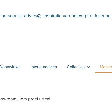
n persoonlijk advies
Inspiratie van ontwerp tot levering
Woonwinkel
Interieuradvies
Collecties
Merke
showroom. Kom proefzitten!