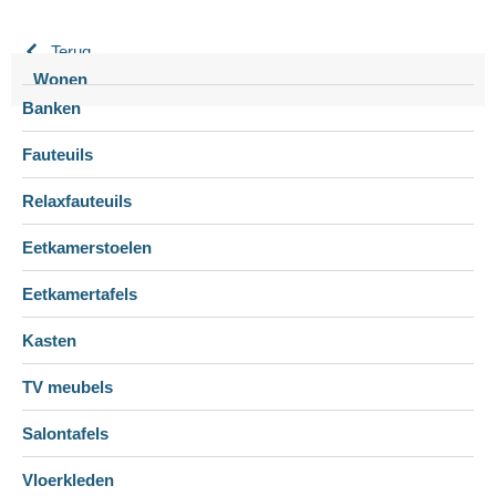
Terug
Wonen
Banken
Fauteuils
Relaxfauteuils
Eetkamerstoelen
Eetkamertafels
Kasten
TV meubels
Salontafels
Vloerkleden