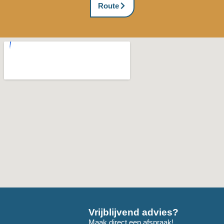
Route
Vrijblijvend advies?
Maak direct een afspraak!