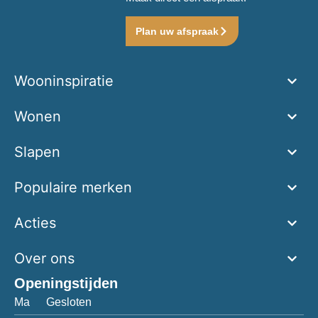
Plan uw afspraak
Wooninspiratie
Wonen
Slapen
Populaire merken
Acties
Over ons
Openingstijden
Ma
Gesloten