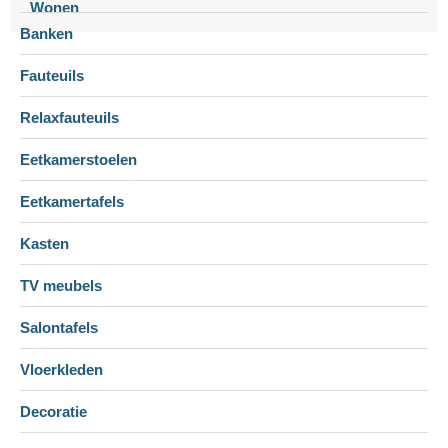
Wonen
Banken
Fauteuils
Relaxfauteuils
Eetkamerstoelen
Eetkamertafels
Kasten
TV meubels
Salontafels
Vloerkleden
Decoratie