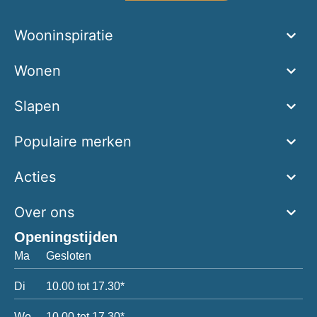
Wooninspiratie
Wonen
Slapen
Populaire merken
Acties
Over ons
Openingstijden
Ma
Gesloten
Di
10.00 tot 17.30*
Wo
10.00 tot 17.30*