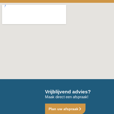
Vrijblijvend advies?
Maak direct een afspraak!
Plan uw afspraak