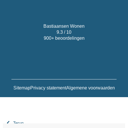
Bastiaansen Wonen
9.3 / 10
900+ beoordelingen
Sitemap
Privacy statement
Algemene voorwaarden
Terug