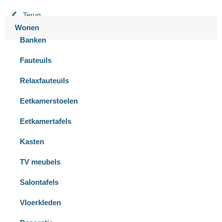
Terug
Wonen
Banken
Fauteuils
Relaxfauteuils
Eetkamerstoelen
Eetkamertafels
Kasten
TV meubels
Salontafels
Vloerkleden