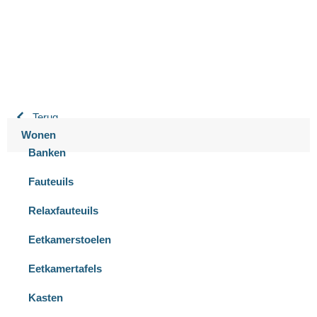
9.3 / 10
900+ beoordelingen
Terug
Wonen
Banken
Fauteuils
Relaxfauteuils
Eetkamerstoelen
Eetkamertafels
Kasten