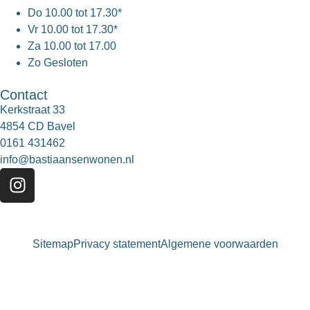
Do
10.00 tot 17.30*
Vr
10.00 tot 17.30*
Za
10.00 tot 17.00
Zo
Gesloten
Contact
Kerkstraat 33
4854 CD Bavel
0161 431462
info@bastiaansenwonen.nl
Sitemap
Privacy statement
Algemene voorwaarden
Bastiaansen Wonen